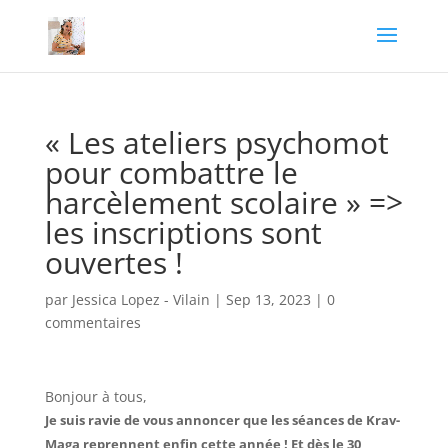
« Les ateliers psychomot
pour combattre le
harcèlement scolaire » =>
les inscriptions sont
ouvertes !
par
Jessica Lopez - Vilain
|
Sep 13, 2023
|
0
commentaires
Bonjour à tous,
Je suis ravie de vous annoncer que les séances de Krav-
Maga reprennent enfin cette année ! Et dès le 30