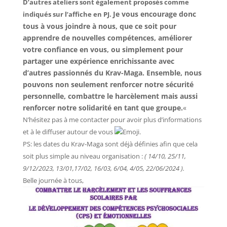
D’autres ateliers sont également proposés comme
Je vous encourage donc
indiqués sur l’affiche en PJ.
tous à vous joindre à nous, que ce soit pour
apprendre de nouvelles compétences, améliorer
votre confiance en vous, ou simplement pour
partager une expérience enrichissante avec
d’autres passionnés du Krav-Maga. Ensemble, nous
pouvons non seulement renforcer notre sécurité
personnelle, combattre le harcèlement mais aussi
renforcer notre solidarité en tant que groupe.
«
N’hésitez pas à me contacter pour avoir plus d’informations
et à le diffuser autour de vous
.
PS: les dates du Krav-Maga sont déjà définies afin que cela
soit plus simple au niveau organisation :
( 14/10, 25/11,
9/12/2023, 13/01,17/02, 16/03, 6/04, 4/05, 22/06/2024 ).
Belle journée à tous,